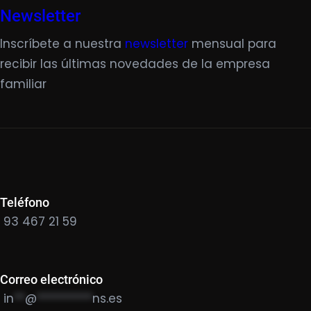
Newsletter
Inscríbete a nuestra
newsletter
mensual para
recibir las últimas novedades de la empresa
familiar
Teléfono
93 467 21 59
Correo electrónico
in
**
@
**********
ns.es