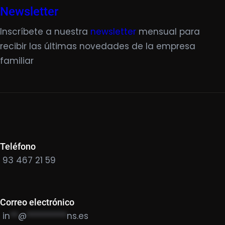
Newsletter
Inscríbete a nuestra
newsletter
mensual para
recibir las últimas novedades de la empresa
familiar
Teléfono
93 467 21 59
Correo electrónico
in
**
@
**********
ns.es