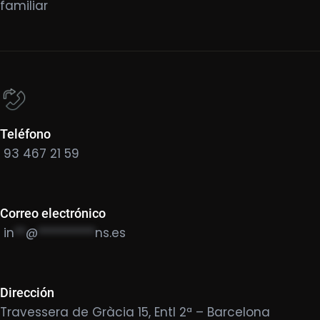
familiar
Teléfono
93 467 21 59
Correo electrónico
in
**
@
**********
ns.es
Dirección
Travessera de Gràcia 15, Entl 2ª – Barcelona