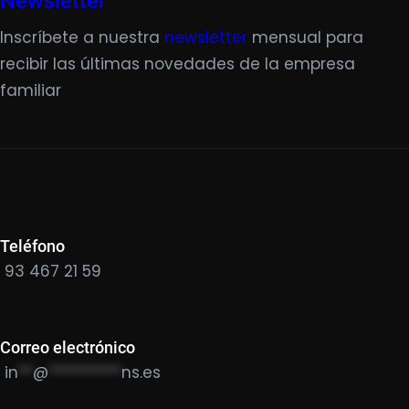
Newsletter
Inscríbete a nuestra
newsletter
mensual para
recibir las últimas novedades de la empresa
familiar
Teléfono
93 467 21 59
Correo electrónico
in
**
@
**********
ns.es