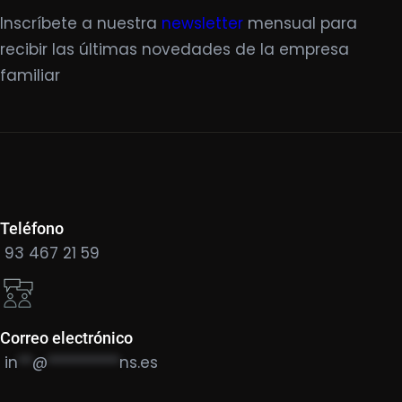
Inscríbete a nuestra
newsletter
mensual para
recibir las últimas novedades de la empresa
familiar
Teléfono
93 467 21 59
Correo electrónico
in
**
@
**********
ns.es