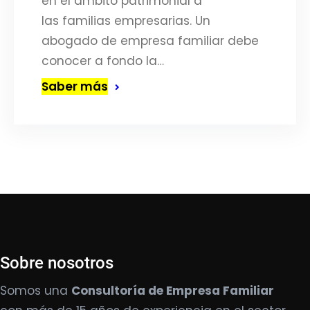
en el ámbito patrimonial a
las familias empresarias. Un
abogado de empresa familiar debe
conocer a fondo la…
Saber más
Sobre nosotros
Somos una
Consultoría de Empresa Familiar