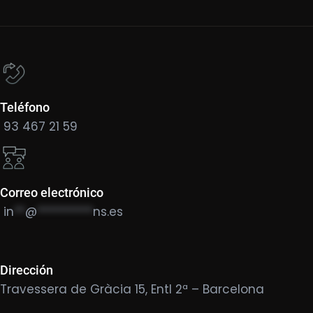
Teléfono
93 467 21 59
Correo electrónico
in
**
@
**********
ns.es
Dirección
Travessera de Gràcia 15, Entl 2ª – Barcelona