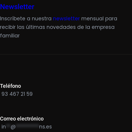
Newsletter
Inscríbete a nuestra
newsletter
mensual para
recibir las últimas novedades de la empresa
familiar
Teléfono
93 467 21 59
Correo electrónico
in
**
@
**********
ns.es