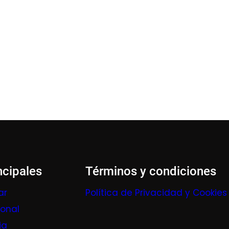
ncipales
Términos y condiciones
ar
Política de Privacidad y Cookies
ional
ia