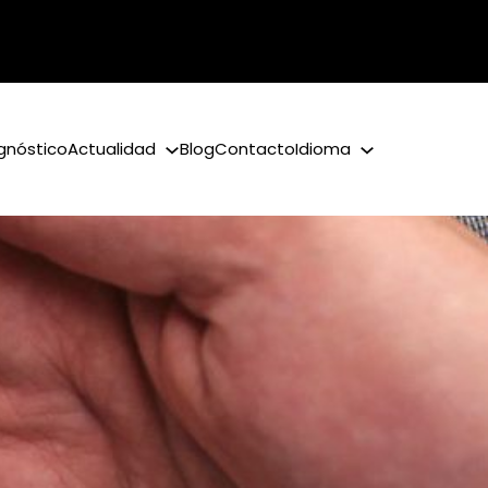
gnóstico
Actualidad
Blog
Contacto
Idioma