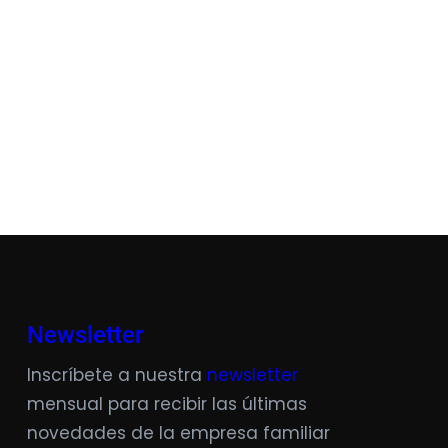
Newsletter
Inscríbete a nuestra
newsletter
mensual para recibir las últimas
novedades de la empresa familiar