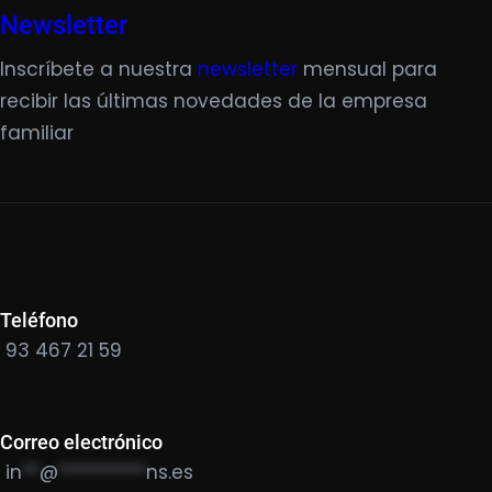
Newsletter
Inscríbete a nuestra
newsletter
mensual para
recibir las últimas novedades de la empresa
familiar
Teléfono
93 467 21 59
Correo electrónico
in
**
@
**********
ns.es